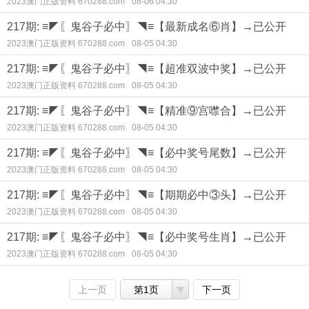
2023澳门正版资料 670288.com
08-06 04:30
217期: ≡◤〖鬼谷子必中〗◥≡【最新成名⑥肖】→已公开
2023澳门正版资料 670288.com
08-05 04:30
217期: ≡◤〖鬼谷子必中〗◥≡【超准双波中奖】→已公开
2023澳门正版资料 670288.com
08-05 04:30
217期: ≡◤〖鬼谷子必中〗◥≡【精准⑨宫噤合】→已公开
2023澳门正版资料 670288.com
08-05 04:30
217期: ≡◤〖鬼谷子必中〗◥≡【必中奖号尾数】→已公开
2023澳门正版资料 670288.com
08-05 04:30
217期: ≡◤〖鬼谷子必中〗◥≡【期期必中③头】→已公开
2023澳门正版资料 670288.com
08-05 04:30
217期: ≡◤〖鬼谷子必中〗◥≡【必中奖号生肖】→已公开
2023澳门正版资料 670288.com
08-05 04:30
上一页
第1页
下一页