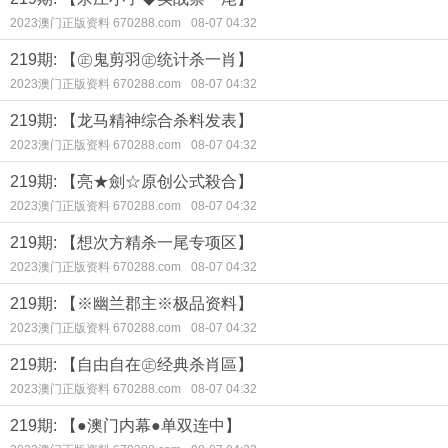
2023澳门正版资料 670288.com
08-07 04:32
219期: 【㊣鬼剪羽㊣统计杀一肖】
2023澳门正版资料 670288.com
08-07 04:32
219期: 【龙马精神综合杀料发表】
2023澳门正版资料 670288.com
08-07 04:32
219期: 【亮★劍☆原创公式殺合】
2023澳门正版资料 670288.com
08-07 04:32
219期: 【想次方精杀一尾专项区】
2023澳门正版资料 670288.com
08-07 04:32
219期: 【※幽兰郡主※极品资料】
2023澳门正版资料 670288.com
08-07 04:32
219期: 【自由自在㊣经典杀肖區】
2023澳门正版资料 670288.com
08-07 04:32
219期: 【●澳门内幕●单双连中】