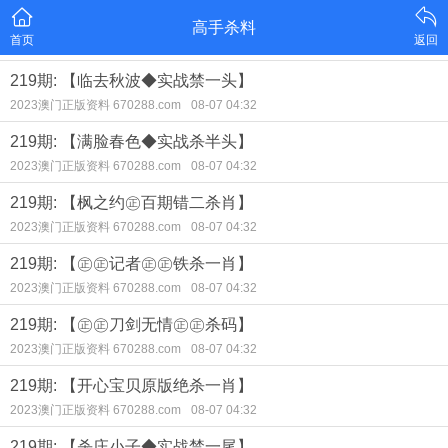
高手杀料
首页
返回
219期: 【临去秋波◆实战禁一头】
2023澳门正版资料 670288.com
08-07 04:32
219期: 【满脸春色◆实战杀半头】
2023澳门正版资料 670288.com
08-07 04:32
219期: 【枫之约㊣百期错二杀肖】
2023澳门正版资料 670288.com
08-07 04:32
219期: 【㊣㊣记者㊣㊣铁杀一肖】
2023澳门正版资料 670288.com
08-07 04:32
219期: 【㊣㊣刀剑无情㊣㊣杀码】
2023澳门正版资料 670288.com
08-07 04:32
219期: 【开心宝贝原版绝杀一肖】
2023澳门正版资料 670288.com
08-07 04:32
219期: 【杀庄小子◆实战禁一尾】