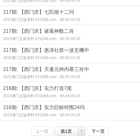
2023澳门正版资料 670288.com
08-05 04:35
217期: 【西门庆】七匹狼十二玛
2023澳门正版资料 670288.com
08-05 04:35
217期: 【西门庆】诸葛神数二肖
2023澳门正版资料 670288.com
08-05 04:35
217期: 【西门庆】惠泽社群一波玄機中
2023澳门正版资料 670288.com
08-05 04:35
217期: 【西门庆】天蓬元帅内慕三肖中
2023澳门正版资料 670288.com
08-05 04:35
216期: 【西门庆】实力打造7尾
2023澳门正版资料 670288.com
08-04 04:35
216期: 【西门庆】实力巨献特围24玛
2023澳门正版资料 670288.com
08-04 04:35
上一页
第1页
下一页