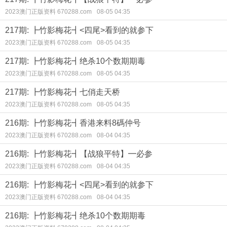
2023澳门正版资料 670288.com
08-05 04:35
217期: ┣竹影梅花┫<四尾>看到的就参下
2023澳门正版资料 670288.com
08-05 04:35
217期: ┣竹影梅花┫绝杀10个数期期毒
2023澳门正版资料 670288.com
08-05 04:35
217期: ┣竹影梅花┫七俏走天桥
2023澳门正版资料 670288.com
08-05 04:35
216期: ┣竹影梅花┫香港来料8碼仲号
2023澳门正版资料 670288.com
08-04 04:35
216期: ┣竹影梅花┫【战狼平特】━必参
2023澳门正版资料 670288.com
08-04 04:35
216期: ┣竹影梅花┫<四尾>看到的就参下
2023澳门正版资料 670288.com
08-04 04:35
216期: ┣竹影梅花┫绝杀10个数期期毒