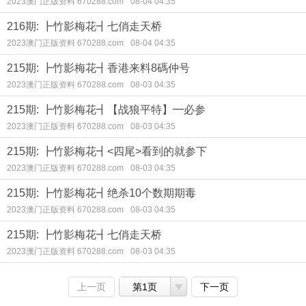
2023澳门正版资料 670288.com
08-04 04:35
216期: ┣竹影梅花┫七俏走天桥
2023澳门正版资料 670288.com
08-04 04:35
215期: ┣竹影梅花┫香港来料8碼仲号
2023澳门正版资料 670288.com
08-03 04:35
215期: ┣竹影梅花┫【战狼平特】━必参
2023澳门正版资料 670288.com
08-03 04:35
215期: ┣竹影梅花┫<四尾>看到的就参下
2023澳门正版资料 670288.com
08-03 04:35
215期: ┣竹影梅花┫绝杀10个数期期毒
2023澳门正版资料 670288.com
08-03 04:35
215期: ┣竹影梅花┫七俏走天桥
2023澳门正版资料 670288.com
08-03 04:35
上一页
第1页
下一页