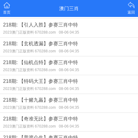
澳门三肖
首页
返回
218期: 【引人入胜】参赛三肖中特
2023澳门正版资料 670288.com
08-06 04:35
218期: 【玄机透漏】参赛三肖中特
2023澳门正版资料 670288.com
08-06 04:35
218期: 【仙机点特】参赛三肖中特
2023澳门正版资料 670288.com
08-06 04:35
218期: 【特码大王】参赛三肖中特
2023澳门正版资料 670288.com
08-06 04:35
218期: 【十赌九羸】参赛三肖中特
2023澳门正版资料 670288.com
08-06 04:35
218期: 【奇准无比】参赛三肖中特
2023澳门正版资料 670288.com
08-06 04:35
218期: 【普渡众生】参赛三肖中特