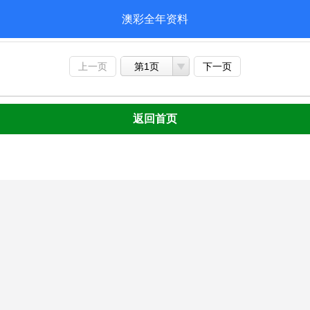
澳彩全年资料
上一页
第1页
下一页
返回首页