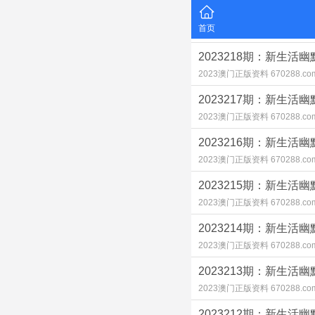
首页
2023218期：新生活幽
2023澳门正版资料 670288.co
2023217期：新生活幽
2023澳门正版资料 670288.co
2023216期：新生活幽
2023澳门正版资料 670288.co
2023215期：新生活幽
2023澳门正版资料 670288.co
2023214期：新生活幽
2023澳门正版资料 670288.co
2023213期：新生活幽
2023澳门正版资料 670288.co
2023212期：新生活幽