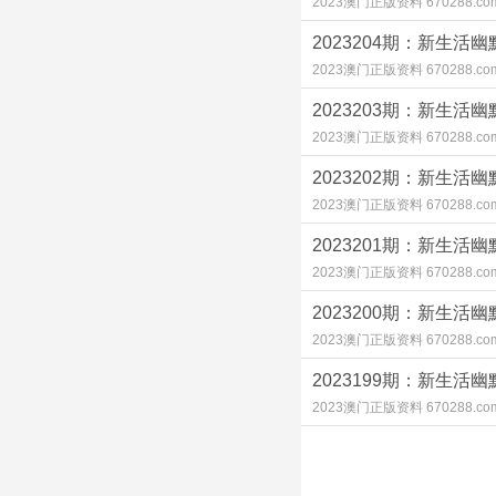
2023澳门正版资料 670288.co
2023204期：新生活幽
2023澳门正版资料 670288.co
2023203期：新生活幽
2023澳门正版资料 670288.co
2023202期：新生活幽
2023澳门正版资料 670288.co
2023201期：新生活幽
2023澳门正版资料 670288.co
2023200期：新生活幽
2023澳门正版资料 670288.co
2023199期：新生活幽
2023澳门正版资料 670288.co