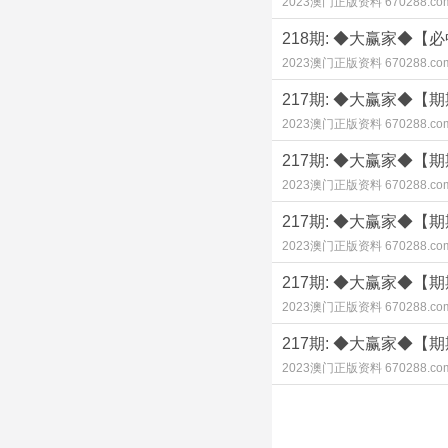
2023澳门正版资料 670288.co
218期: ◆大赢家◆
2023澳门正版资料 670288.co
217期: ◆大赢家◆
2023澳门正版资料 670288.co
217期: ◆大赢家◆
2023澳门正版资料 670288.co
217期: ◆大赢家◆
2023澳门正版资料 670288.co
217期: ◆大赢家◆
2023澳门正版资料 670288.co
217期: ◆大赢家◆
2023澳门正版资料 670288.co