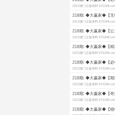
2023澳门正版资料 670288.co
218期: ◆大赢家◆
2023澳门正版资料 670288.co
218期: ◆大赢家◆【
2023澳门正版资料 670288.co
218期: ◆大赢家◆【
2023澳门正版资料 670288.co
218期: ◆大赢家◆
2023澳门正版资料 670288.co
218期: ◆大赢家◆
2023澳门正版资料 670288.co
218期: ◆大赢家◆
2023澳门正版资料 670288.co
218期: ◆大赢家◆