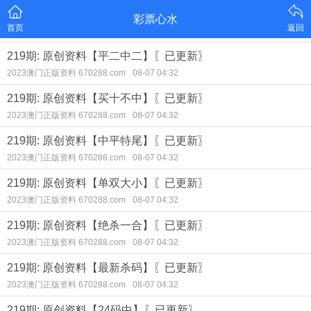
彩票心水
首页
返回
219期: 原创资料【平二中二】〖已更新〗
2023澳门正版资料 670288.com
08-07 04:32
219期: 原创资料【买十不中】〖已更新〗
2023澳门正版资料 670288.com
08-07 04:32
219期: 原创资料【中平特尾】〖已更新〗
2023澳门正版资料 670288.com
08-07 04:32
219期: 原创资料【单双大小】〖已更新〗
2023澳门正版资料 670288.com
08-07 04:32
219期: 原创资料【绝杀一合】〖已更新〗
2023澳门正版资料 670288.com
08-07 04:32
219期: 原创资料【最新杀码】〖已更新〗
2023澳门正版资料 670288.com
08-07 04:32
219期: 原创资料【24码中】〖已更新〗