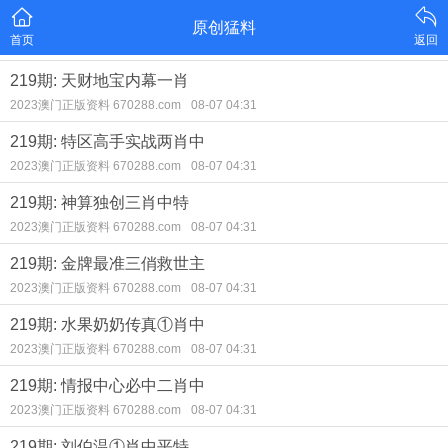
原创猛料
首页
返回
219期: 天财地宝内幕一肖
2023澳门正版资料 670288.com
08-07 04:31
219期: 特区高手实战两肖中
2023澳门正版资料 670288.com
08-07 04:31
219期: 神算独创三肖中特
2023澳门正版资料 670288.com
08-07 04:31
219期: 金牌最准三俏救世主
2023澳门正版资料 670288.com
08-07 04:31
219期: 水果奶奶传真①肖中
2023澳门正版资料 670288.com
08-07 04:31
219期: 情报中心必中二肖中
2023澳门正版资料 670288.com
08-07 04:31
219期: 刘伯温①肖中平特