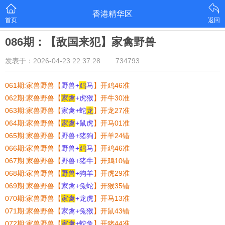
香港精华区
首页
返回
086期：【敌国来犯】家禽野兽
发表于：2026-04-23 22:37:28
734793
061期:家兽野兽【
野兽+
鸡
马
】开鸡46准
062期:家兽野兽【
家禽
+虎猴
】开牛30准
063期:家兽野兽【
家禽+蛇
龙
】开龙27准
064期:家兽野兽【
家禽
+鼠虎
】开马01准
065期:家兽野兽【
野兽+猪狗
】开羊24错
066期:家兽野兽【
野兽+
鸡
马
】开鸡46准
067期:家兽野兽【
野兽+猪牛
】开鸡10错
068期:家兽野兽【
野兽
+狗羊
】开虎29准
069期:家兽野兽【
家禽+兔蛇
】开猴35错
070期:家兽野兽【
家禽
+龙虎
】开马13准
071期:家兽野兽【
家禽+兔猴
】开鼠43错
072期:家兽野兽【
家禽
+蛇兔
】开猪44准