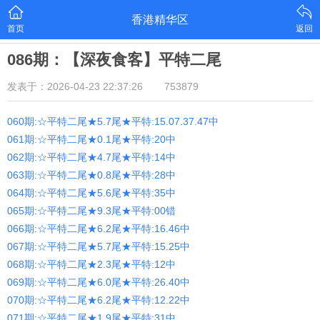
香港精华区
首页
返回
086期：【深夜食客】平特二尾
发表于：2026-04-23 22:37:26
753879
060期:☆平特二尾★5.7尾★平特:15.07.37.47中
061期:☆平特二尾★0.1尾★平特:20中
062期:☆平特二尾★4.7尾★平特:14中
063期:☆平特二尾★0.8尾★平特:28中
064期:☆平特二尾★5.6尾★平特:35中
065期:☆平特二尾★9.3尾★平特:00错
066期:☆平特二尾★6.2尾★平特:16.46中
067期:☆平特二尾★5.7尾★平特:15.25中
068期:☆平特二尾★2.3尾★平特:12中
069期:☆平特二尾★6.0尾★平特:26.40中
070期:☆平特二尾★6.2尾★平特:12.22中
071期:☆平特二尾★1.9尾★平特:31中