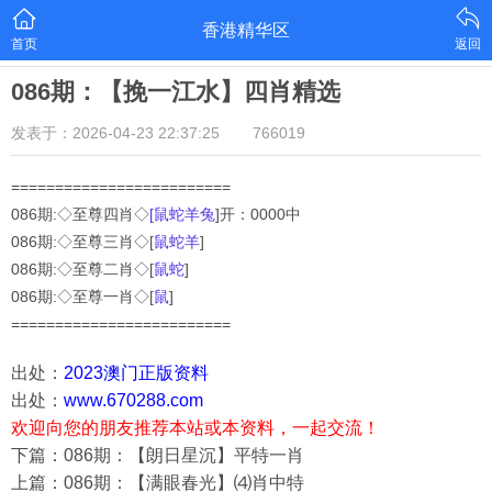
香港精华区
首页
返回
086期：【挽一江水】四肖精选
发表于：2026-04-23 22:37:25
766019
=========================
086期:◇至尊四肖◇
[鼠蛇羊兔
]开：0000中
086
期:◇至尊三肖◇[
鼠蛇羊
]
086
期:◇至尊二肖◇[
鼠蛇
]
086
期:◇至尊一肖◇[
鼠
]
=========================
出处：
2023澳门正版资料
出处：
www.670288.com
欢迎向您的朋友推荐本站或本资料，一起交流！
下篇：086期：【朗日星沉】平特一肖
上篇：086期：【满眼春光】⑷肖中特